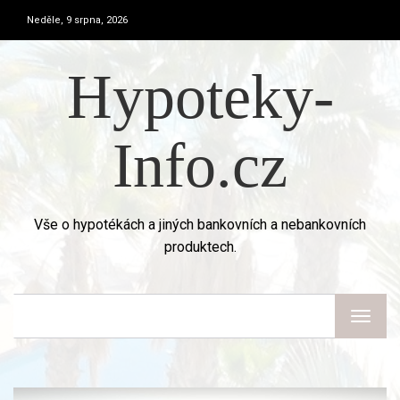
Neděle, 9 srpna, 2026
Hypoteky-
Info.cz
Vše o hypotékách a jiných bankovních a nebankovních
produktech.