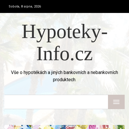
Sobota, 8 srpna, 2026
Hypoteky-
Info.cz
Vše o hypotékách a jiných bankovních a nebankovních
produktech.