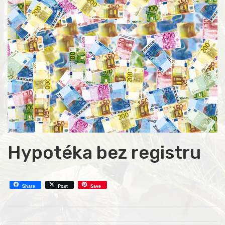
Hypotéka bez registru
Share
Post
Save