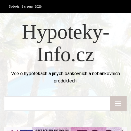
Sobota, 8 srpna, 2026
Hypoteky-
Info.cz
Vše o hypotékách a jiných bankovních a nebankovních
produktech.