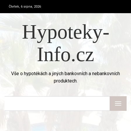
Čtvrtek, 6 srpna, 2026
Hypoteky-
Info.cz
Vše o hypotékách a jiných bankovních a nebankovních
produktech.