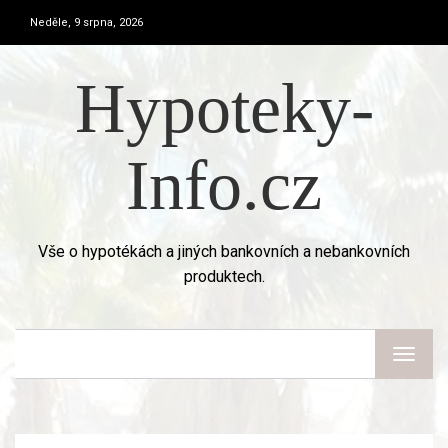
Neděle, 9 srpna, 2026
Hypoteky-
Info.cz
Vše o hypotékách a jiných bankovních a nebankovních
produktech.