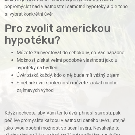
popřemýšlet nad vlastnostmi samotné hypotéky a dle toho
si vybrat konkrétní úvěr.
Pro zvolit americkou
hypotéku?
Můžete zainvestovat do čehokoliv, co Vás napadne
Možnost získat velmi podobné vlastnosti jako u
hypotéky na bydlení
Úvěr získá každý, kdo o něj bude mít vážný zájem
S nebankovní společností můžete získat mnoho
zajímavých výhod
Když nechcete, aby Vám tento úvěr přinesl starosti, pak
pečlivě promyslíte každou vlastnosti daného úvěru, stejně
jako svou osobní možnost splácení úvěru. Neváhejte to