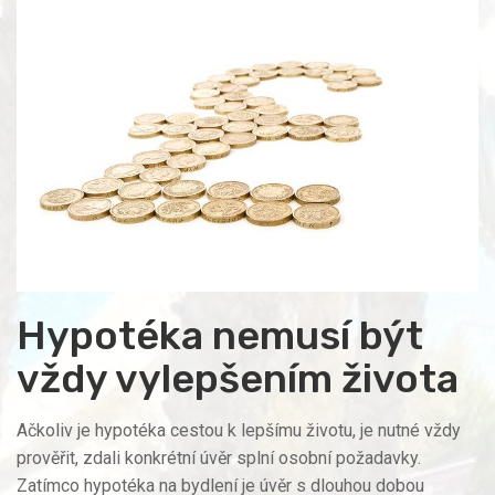
Hypotéka nemusí být
vždy vylepšením života
Ačkoliv je hypotéka cestou k lepšímu životu, je nutné vždy
prověřit, zdali konkrétní úvěr splní osobní požadavky.
Zatímco hypotéka na bydlení je úvěr s dlouhou dobou